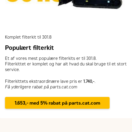
Komplet filterkit til 301.8
Populært filterkit
Et af vores mest populære filterkits er til 301.8.
Filterkittet er komplet og har alt hvad du skal bruge til et stort
service.
Filterkittets ekstraordinære lave pris er
1.740,-
.
Få yderligere rabat på parts.cat.com
1.653,- med 5% rabat på parts.cat.com