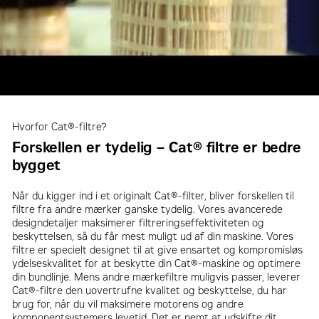
Hvorfor Cat®-filtre?
Forskellen er tydelig – Cat® filtre er bedre
bygget
Når du kigger ind i et originalt Cat®-filter, bliver forskellen til
filtre fra andre mærker ganske tydelig. Vores avancerede
designdetaljer maksimerer filtreringseffektiviteten og
beskyttelsen, så du får mest muligt ud af din maskine. Vores
filtre er specielt designet til at give ensartet og kompromisløs
ydelseskvalitet for at beskytte din Cat®-maskine og optimere
din bundlinje. Mens andre mærkefiltre muligvis passer, leverer
Cat®-filtre den uovertrufne kvalitet og beskyttelse, du har
brug for, når du vil maksimere motorens og andre
komponentsystemers levetid. Det er nemt at udskifte dit