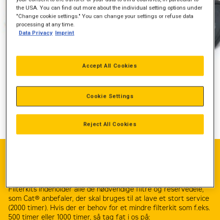
the USA. You can find out more about the individual setting options under
"Change cookie settings." You can change your settings or refuse data
processing at any time.
Data Privacy
Imprint
Accept All Cookies
Cookie Settings
Reject All Cookies
Laver du selv service?
Forlæng levetiden på din maskine
Filterkits indeholder alle de nødvendige filtre og reservedele,
som Cat® anbefaler, der skal bruges til at lave et stort service
(2000 timer). Hvis der er behov for et mindre filterkit som f.eks.
500 timer eller 1000 timer, så tag fat i os på: