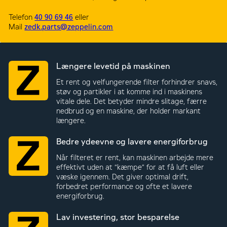
Telefon
40 90 69 46
eller
Mail
zedk.parts@zeppelin.com
Længere levetid på maskinen
Et rent og velfungerende filter forhindrer snavs,
støv og partikler i at komme ind i maskinens
vitale dele. Det betyder mindre slitage, færre
nedbrud og en maskine, der holder markant
længere.
Bedre ydeevne og lavere energiforbrug
Når filteret er rent, kan maskinen arbejde mere
effektivt uden at “kæmpe” for at få luft eller
væske igennem. Det giver optimal drift,
forbedret performance og ofte et lavere
energiforbrug.
Lav investering, stor besparelse