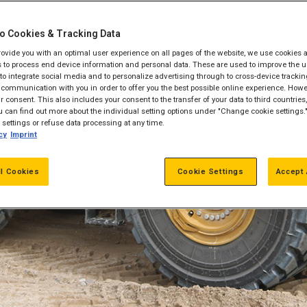
EM |
o Cookies & Tracking Data
provide you with an optimal user experience on all pages of the website, we use cookies 
 to process end device information and personal data. These are used to improve the u
, to integrate social media and to personalize advertising through to cross-device trackin
communication with you in order to offer you the best possible online experience. Howev
 consent. This also includes your consent to the transfer of your data to third countries, 
emaskiner og
 can find out more about the individual setting options under "Change cookie settings.
settings or refuse data processing at any time.
cy
Imprint
ll Cookies
Cookie Settings
Accept 