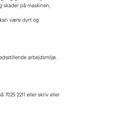
og skader på maskinen,
 kan være dyrt og
edsstillende arbejdsmiljø.
7025 2211 eller skriv eller