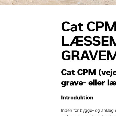
Cat CPM
LÆSSEM
GRAVEM
Cat CPM (veje
grave- eller 
Introduktion
Inden for bygge- og anlæg e