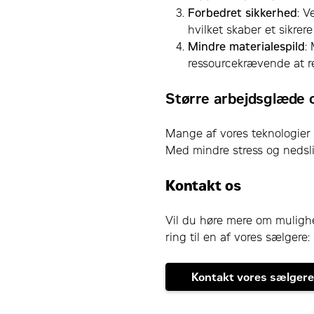
Forbedret sikkerhed
: V
hvilket skaber et sikrer
Mindre materialespild
:
ressourcekrævende at re
Større arbejdsglæde o
Mange af vores teknologier bi
Med mindre stress og nedsl
Kontakt os
Vil du høre mere om mulighe
ring til en af vores sælgere:
Kontakt vores sælgere