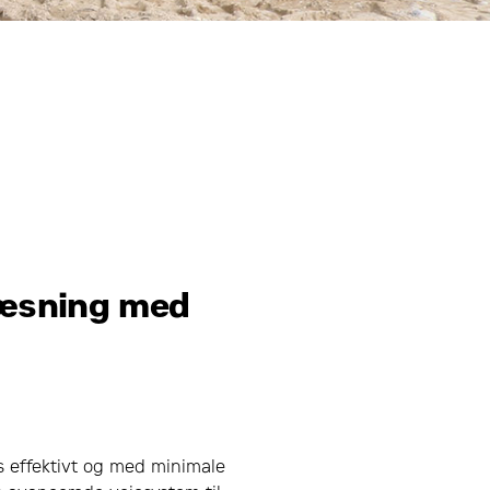
læsning med
s effektivt og med minimale